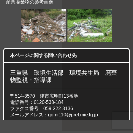
産業廃棄物の参考画像
本ページに関する問い合わせ先
三重県 環境生活部 環境共生局 廃棄
物監視・指導課
〒514-8570
津市広明町13番地
電話番号：
0120-538-184
ファクス番号：
059-222-8136
メールアドレス：
gomi110@pref.mie.lg.jp