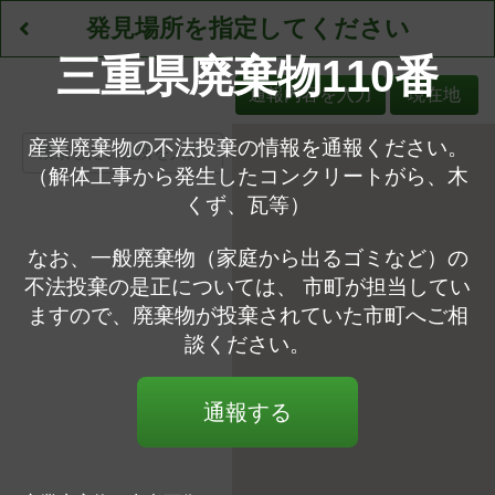
発見場所を指定してください
三重県廃棄物110番
通報内容を入力
現在地
産業廃棄物の不法投棄の情報を通報ください。
（解体工事から発生したコンクリートがら、木
くず、瓦等）
なお、一般廃棄物（家庭から出るゴミなど）の
不法投棄の是正については、 市町が担当してい
ますので、廃棄物が投棄されていた市町へご相
談ください。
通報する